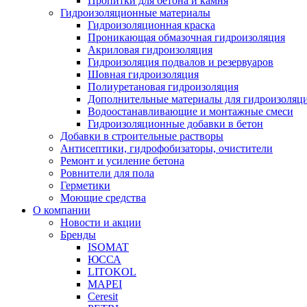
Пропитки для бетона и камня
Гидроизоляционные материалы
Гидроизоляционная краска
Проникающая обмазочная гидроизоляция
Акриловая гидроизоляция
Гидроизоляция подвалов и резервуаров
Шовная гидроизоляция
Полиуретановая гидроизоляция
Дополнительные материалы для гидроизоляц
Водоостанавливающие и монтажные смеси
Гидроизоляционные добавки в бетон
Добавки в строительные растворы
Антисептики, гидрофобизаторы, очистители
Ремонт и усиление бетона
Ровнители для пола
Герметики
Моющие средства
О компании
Новости и акции
Бренды
ISOMAT
ЮССА
LITOKOL
MAPEI
Ceresit