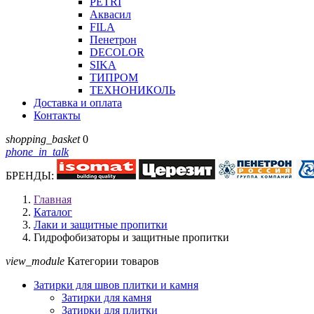
PETRI
Аквасил
FILA
Пенетрон
DECOLOR
SIKA
ТИПРОМ
ТЕХНОНИКОЛЬ
Доставка и оплата
Контакты
shopping_basket
0
phone_in_talk
БРЕНДЫ:
Главная
Каталог
Лаки и защитные пропитки
Гидрофобизаторы и защитные пропитки
view_module
Категории товаров
Затирки для швов плитки и камня
Затирки для камня
Затирки для плитки