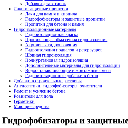
Добавки для затирок
Лаки и защитные пропитки
Лаки для камня и кирпича
Гидрофобизаторы и защитные пропитки
Пропитки для бетона и камня
Гидроизоляционные материалы
Гидроизоляционная краска
Проникающая обмазочная гидроизоляция
Акриловая гидроизоляция
Гидроизоляция подвалов и резервуаров
Шовная гидроизоляция
Полиуретановая гидроизоляция
Дополнительные материалы для гидроизоляции
Водоостанавливающие и монтажные смеси
Гидроизоляционные добавки в бетон
Добавки в строительные растворы
Антисептики, гидрофобизаторы, очистители
Ремонт и усиление бетона
Ровнители для пола
Герметики
Моющие средства
Гидрофобизаторы и защитные