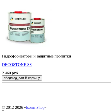
Гидрофобизаторы и защитные пропитки
DECOSTONE SS
2 460
руб.
shopping_cart
В корзину
© 2012-2026 «
IsomatShop
»