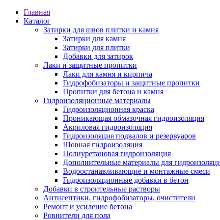
Главная
Каталог
Затирки для швов плитки и камня
Затирки для камня
Затирки для плитки
Добавки для затирок
Лаки и защитные пропитки
Лаки для камня и кирпича
Гидрофобизаторы и защитные пропитки
Пропитки для бетона и камня
Гидроизоляционные материалы
Гидроизоляционная краска
Проникающая обмазочная гидроизоляция
Акриловая гидроизоляция
Гидроизоляция подвалов и резервуаров
Шовная гидроизоляция
Полиуретановая гидроизоляция
Дополнительные материалы для гидроизоляц
Водоостанавливающие и монтажные смеси
Гидроизоляционные добавки в бетон
Добавки в строительные растворы
Антисептики, гидрофобизаторы, очистители
Ремонт и усиление бетона
Ровнители для пола