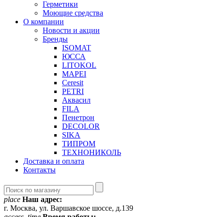
Герметики
Моющие средства
О компании
Новости и акции
Бренды
ISOMAT
ЮССА
LITOKOL
MAPEI
Ceresit
PETRI
Аквасил
FILA
Пенетрон
DECOLOR
SIKA
ТИПРОМ
ТЕХНОНИКОЛЬ
Доставка и оплата
Контакты
place
Наш адрес:
г. Москва, ул. Варшавское шоссе, д.139
access_time
Время работы: