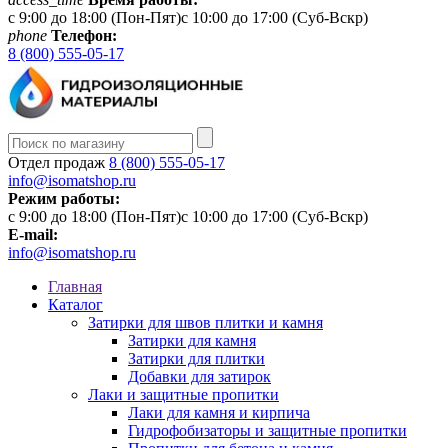
c 9:00 до 18:00 (Пон-Пят)c 10:00 до 17:00 (Суб-Вскр)
phone
Телефон:
8 (800) 555-05-17
Отдел продаж
8 (800) 555-05-17
info@isomatshop.ru
Режим работы:
c 9:00 до 18:00 (Пон-Пят)c 10:00 до 17:00 (Суб-Вскр)
E-mail:
info@isomatshop.ru
Главная
Каталог
Затирки для швов плитки и камня
Затирки для камня
Затирки для плитки
Добавки для затирок
Лаки и защитные пропитки
Лаки для камня и кирпича
Гидрофобизаторы и защитные пропитки