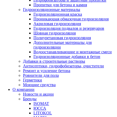
Гидрофобизаторы и защитные пропитки
Пропитки для бетона и камня
Гидроизоляционные материалы
Гидроизоляционная краска
Проникающая обмазочная гидроизоляция
Акриловая гидроизоляция
Гидроизоляция подвалов и резервуаров
Шовная гидроизоляция
Полиуретановая гидроизоляция
Дополнительные материалы для
гидроизоляции
Водоостанавливающие и монтажные смеси
Гидроизоляционные добавки в бетон
Добавки в строительные растворы
Антисептики, гидрофобизаторы, очистители
Ремонт и усиление бетона
Ровнители для пола
Герметики
Моющие средства
О компании
Новости и акции
Бренды
ISOMAT
ЮССА
LITOKOL