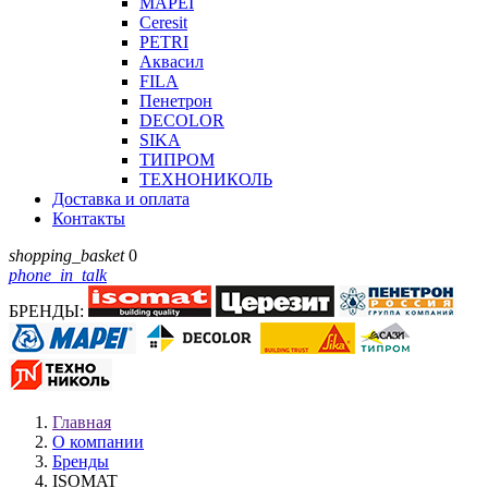
MAPEI
Ceresit
PETRI
Аквасил
FILA
Пенетрон
DECOLOR
SIKA
ТИПРОМ
ТЕХНОНИКОЛЬ
Доставка и оплата
Контакты
shopping_basket
0
phone_in_talk
БРЕНДЫ:
Главная
О компании
Бренды
ISOMAT