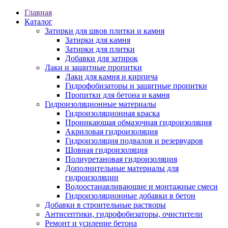
Главная
Каталог
Затирки для швов плитки и камня
Затирки для камня
Затирки для плитки
Добавки для затирок
Лаки и защитные пропитки
Лаки для камня и кирпича
Гидрофобизаторы и защитные пропитки
Пропитки для бетона и камня
Гидроизоляционные материалы
Гидроизоляционная краска
Проникающая обмазочная гидроизоляция
Акриловая гидроизоляция
Гидроизоляция подвалов и резервуаров
Шовная гидроизоляция
Полиуретановая гидроизоляция
Дополнительные материалы для
гидроизоляции
Водоостанавливающие и монтажные смеси
Гидроизоляционные добавки в бетон
Добавки в строительные растворы
Антисептики, гидрофобизаторы, очистители
Ремонт и усиление бетона