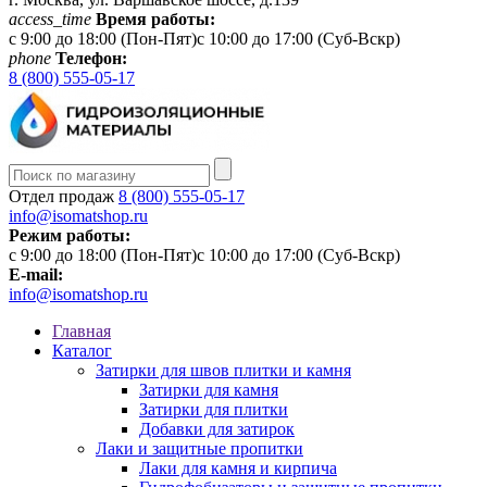
access_time
Время работы:
c 9:00 до 18:00 (Пон-Пят)c 10:00 до 17:00 (Суб-Вскр)
phone
Телефон:
8 (800) 555-05-17
Отдел продаж
8 (800) 555-05-17
info@isomatshop.ru
Режим работы:
c 9:00 до 18:00 (Пон-Пят)c 10:00 до 17:00 (Суб-Вскр)
E-mail:
info@isomatshop.ru
Главная
Каталог
Затирки для швов плитки и камня
Затирки для камня
Затирки для плитки
Добавки для затирок
Лаки и защитные пропитки
Лаки для камня и кирпича