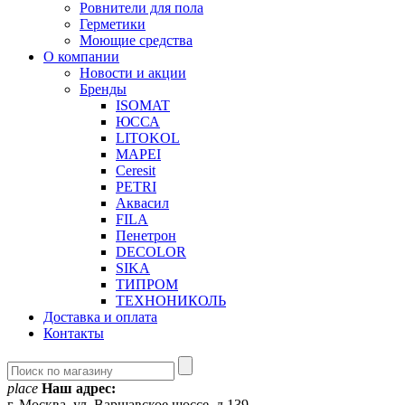
Ровнители для пола
Герметики
Моющие средства
О компании
Новости и акции
Бренды
ISOMAT
ЮССА
LITOKOL
MAPEI
Ceresit
PETRI
Аквасил
FILA
Пенетрон
DECOLOR
SIKA
ТИПРОМ
ТЕХНОНИКОЛЬ
Доставка и оплата
Контакты
place
Наш адрес:
г. Москва, ул. Варшавское шоссе, д.139