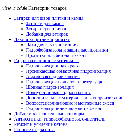
view_module
Категории товаров
Затирки для швов плитки и камня
Затирки для камня
Затирки для плитки
Добавки для затирок
Лаки и защитные пропитки
Лаки для камня и кирпича
Гидрофобизаторы и защитные пропитки
Пропитки для бетона и камня
Гидроизоляционные материалы
Гидроизоляционная краска
Проникающая обмазочная гидроизоляция
Акриловая гидроизоляция
Гидроизоляция подвалов и резервуаров
Шовная гидроизоляция
Полиуретановая гидроизоляция
Дополнительные материалы для гидроизоляции
Водоостанавливающие и монтажные смеси
Гидроизоляционные добавки в бетон
Добавки в строительные растворы
Антисептики, гидрофобизаторы, очистители
Ремонт и усиление бетона
Ровнители для пола